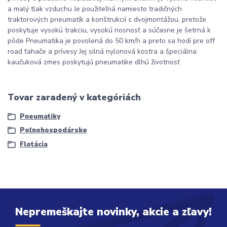
a malý tlak vzduchu Je použiteľná namiesto tradičných
traktorových pneumatík a konštrukcií s dvojmontážou, pretože
poskytuje vysokú trakciu, vysokú nosnosť a súčasne je šetrná k
pôde Pneumatika je povolená do 50 km/h a preto sa hodí pre off
road ťahače a prívesy Jej silná nylonová kostra a špeciálna
kaučuková zmes poskytujú pneumatike dlhú životnosť
Tovar zaradený v kategóriách
Pneumatiky
Poľnohospodárske
Flotácia
Nepremeškajte novinky, akcie a zľavy!