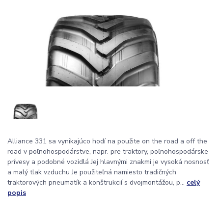
Alliance 331 sa vynikajúco hodí na použite on the road a off the
road v poľnohospodárstve, napr. pre traktory, poľnohospodárske
prívesy a podobné vozidlá Jej hlavnými znakmi je vysoká nosnosť
a malý tlak vzduchu Je použiteľná namiesto tradičných
traktorových pneumatík a konštrukcií s dvojmontážou, p...
celý
popis