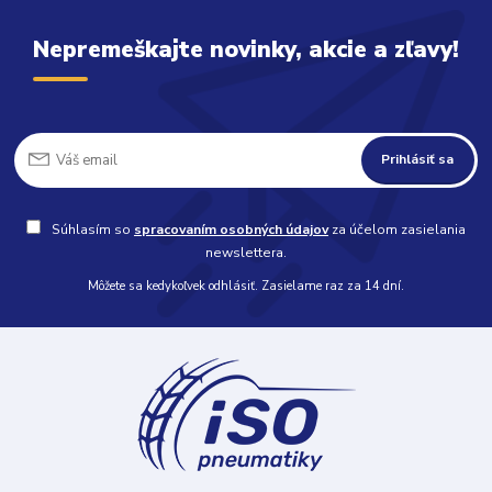
Nepremeškajte novinky, akcie a zľavy!
Prihlásiť sa
Súhlasím so
spracovaním osobných údajov
za účelom zasielania
newslettera.
Môžete sa kedykoľvek odhlásiť. Zasielame raz za 14 dní.