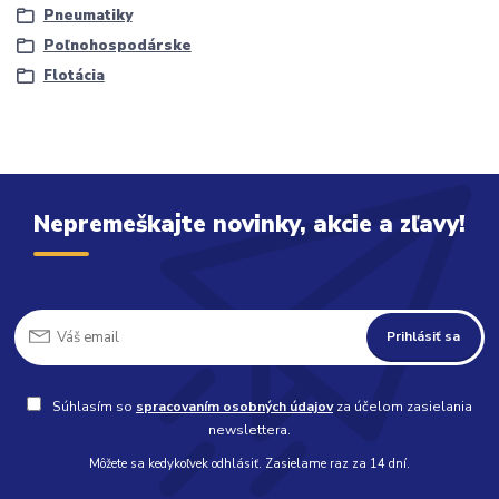
Pneumatiky
Poľnohospodárske
Flotácia
Nepremeškajte novinky, akcie a zľavy!
Prihlásiť sa
Súhlasím so
spracovaním osobných údajov
za účelom zasielania
newslettera.
Môžete sa kedykoľvek odhlásiť. Zasielame raz za 14 dní.