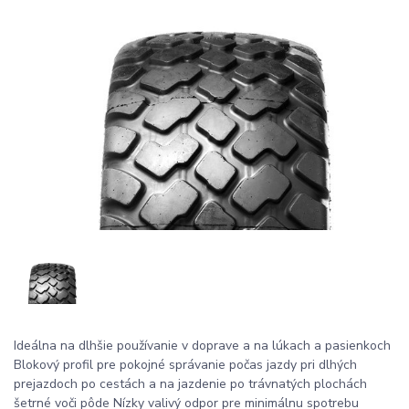
Ideálna na dlhšie používanie v doprave a na lúkach a pasienkoch
Blokový profil pre pokojné správanie počas jazdy pri dlhých
prejazdoch po cestách a na jazdenie po trávnatých plochách
šetrné voči pôde Nízky valivý odpor pre minimálnu spotrebu