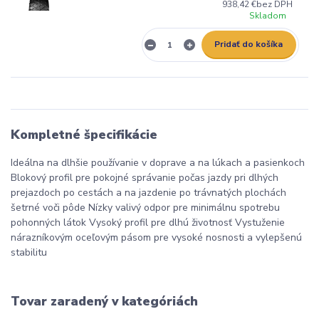
938,42 €
bez DPH
Skladom
Pridať do košíka
Kompletné špecifikácie
Ideálna na dlhšie používanie v doprave a na lúkach a pasienkoch
Blokový profil pre pokojné správanie počas jazdy pri dlhých
prejazdoch po cestách a na jazdenie po trávnatých plochách
šetrné voči pôde Nízky valivý odpor pre minimálnu spotrebu
pohonných látok Vysoký profil pre dlhú životnosť Vystuženie
nárazníkovým oceľovým pásom pre vysoké nosnosti a vylepšenú
stabilitu
Tovar zaradený v kategóriách