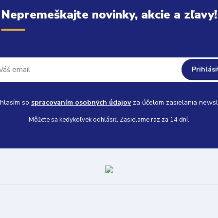
Nepremeškajte novinky, akcie a zľavy!
Prihlási
hlasím so
spracovaním osobných údajov
za účelom zasielania newsl
Môžete sa kedykoľvek odhlásiť. Zasielame raz za 14 dní.