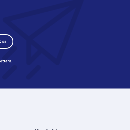
ť sa
ettera.