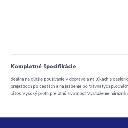
Kompletné špecifikácie
deálna na dlhšie používanie v doprave a na lúkach a pasienk
prejazdoch po cestách a na jazdenie po trávnatých plochác
látok Vysoký profil pre dlhú životnosť Vystuženie nárazn