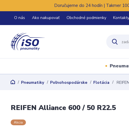
Doručujeme do 24 hodín | Takmer 100%
O nás
Ako nakupovať
Obchodné podmienky
Kontakt
Pneuma
Pneumatiky
Poľnohospodárske
Flotácia
REIFEN 
REIFEN Alliance 600 / 50 R22.5
Akcia