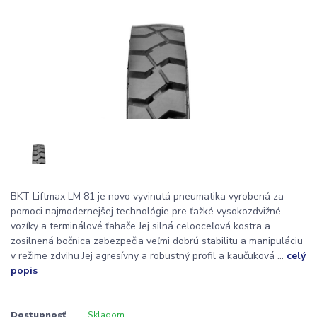
BKT Liftmax LM 81 je novo vyvinutá pneumatika vyrobená za
pomoci najmodernejšej technológie pre ťažké vysokozdvižné
vozíky a terminálové ťahače Jej silná celooceľová kostra a
zosilnená bočnica zabezpečia veľmi dobrú stabilitu a manipuláciu
v režime zdvihu Jej agresívny a robustný profil a kaučuková ...
celý
popis
Dostupnosť
Skladom