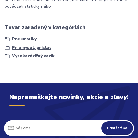
odvádzali statický náboj
Tovar zaradený v kategóriách
Pneumatiky
Priemysel, prístav
Vysokozdvižný vozík
Nepremeškajte novinky, akcie a zľavy!
Prihlásiť sa