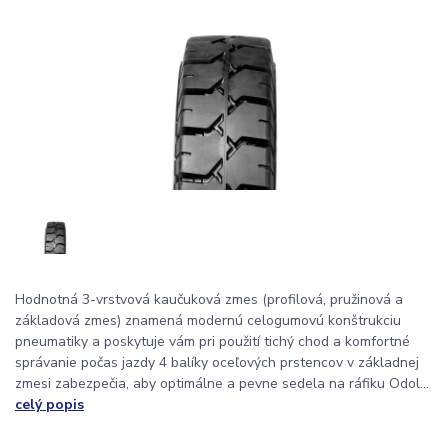
Hodnotná 3-vrstvová kaučuková zmes (profilová, pružinová a
základová zmes) znamená modernú celogumovú konštrukciu
pneumatiky a poskytuje vám pri použití tichý chod a komfortné
správanie počas jazdy 4 balíky oceľových prstencov v základnej
zmesi zabezpečia, aby optimálne a pevne sedela na ráfiku Odol...
celý popis