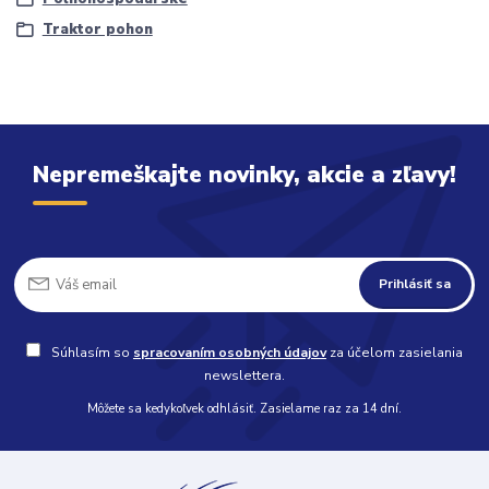
Traktor pohon
Nepremeškajte novinky, akcie a zľavy!
Prihlásiť sa
Súhlasím so
spracovaním osobných údajov
za účelom zasielania
newslettera.
Môžete sa kedykoľvek odhlásiť. Zasielame raz za 14 dní.