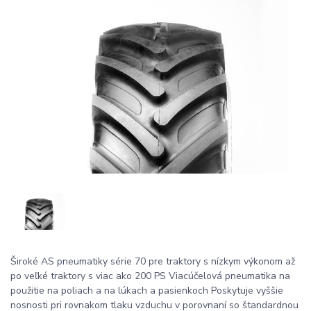
Široké AS pneumatiky série 70 pre traktory s nízkym výkonom až
po veľké traktory s viac ako 200 PS Viacúčelová pneumatika na
použitie na poliach a na lúkach a pasienkoch Poskytuje vyššie
nosnosti pri rovnakom tlaku vzduchu v porovnaní so štandardnou