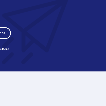
ť sa
ettera.