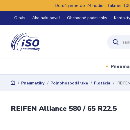
Doručujeme do 24 hodín | Takmer 100%
O nás
Ako nakupovať
Obchodné podmienky
Kontakt
Pneuma
Pneumatiky
Poľnohospodárske
Flotácia
REIFEN 
REIFEN Alliance 580 / 65 R22.5