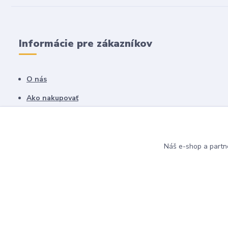
Informácie pre zákazníkov
O nás
Ako nakupovať
Obchodné podmienky
Fotogaléria
Náš e-shop a partn
Kontakty