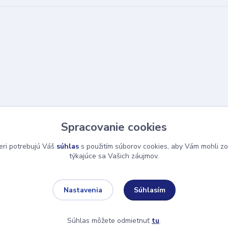
Spracovanie cookies
eri potrebujú Váš
súhlas
s použitím súborov cookies, aby Vám mohli zo
týkajúce sa Vašich záujmov.
Súhlasím
Nastavenia
Súhlas môžete odmietnuť
tu
.