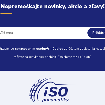
Nepremeškajte novinky, akcie a zľavy!
Prihlási
hlasím so
spracovaním osobných údajov
za účelom zasielania newsl
Môžete sa kedykoľvek odhlásiť. Zasielame raz za 14 dní.