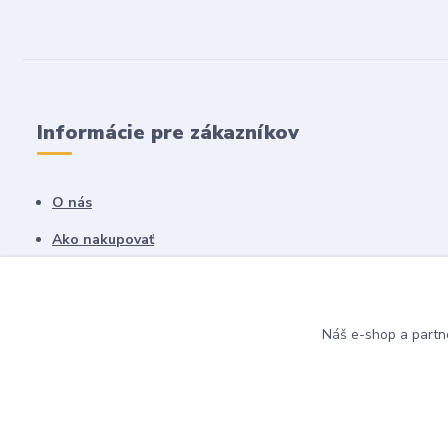
Informácie pre zákazníkov
O nás
Ako nakupovať
Obchodné podmienky
Fotogaléria
Náš e-shop a partn
Kontakty