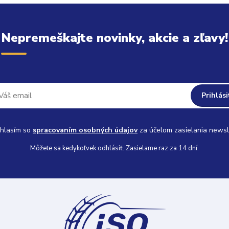
Nepremeškajte novinky, akcie a zľavy!
Prihlási
hlasím so
spracovaním osobných údajov
za účelom zasielania newsl
Môžete sa kedykoľvek odhlásiť. Zasielame raz za 14 dní.