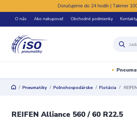
Doručujeme do 24 hodín | Takmer 100%
O nás
Ako nakupovať
Obchodné podmienky
Kontakt
Pneuma
Pneumatiky
Poľnohospodárske
Flotácia
REIFEN 
REIFEN Alliance 560 / 60 R22.5