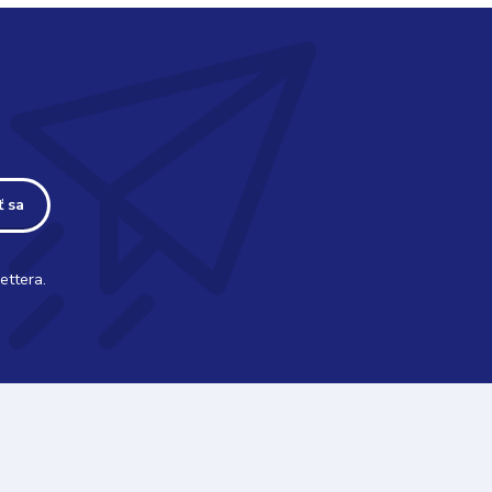
ť sa
ettera.