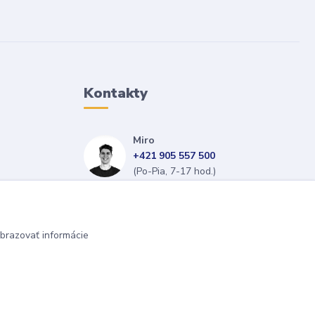
Kontakty
Miro
+421 905 557 500
(Po-Pia, 7-17 hod.)
isopneumatiky@isopneumatiky.sk
brazovať informácie