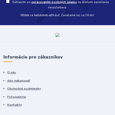
Súhlasím so
spracovaním osobných údajov
za účelom zasielania
newslettera.
Môžete sa kedykoľvek odhlásiť. Zasielame raz za 14 dní.
Informácie pre zákazníkov
O nás
Ako nakupovať
Obchodné podmienky
Fotogaléria
Kontakty