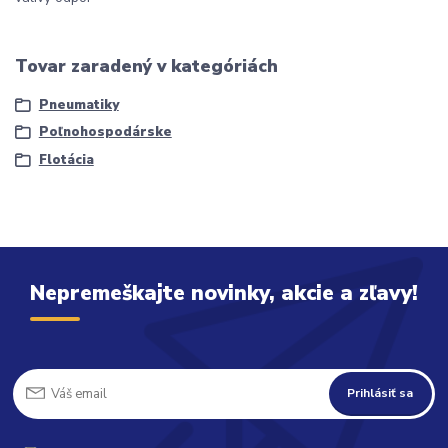
Tovar zaradený v kategóriách
Pneumatiky
Poľnohospodárske
Flotácia
Nepremeškajte novinky, akcie a zľavy!
Prihlásiť sa