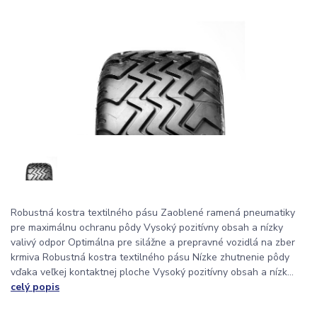
Robustná kostra textilného pásu Zaoblené ramená pneumatiky
pre maximálnu ochranu pôdy Vysoký pozitívny obsah a nízky
valivý odpor Optimálna pre silážne a prepravné vozidlá na zber
krmiva Robustná kostra textilného pásu Nízke zhutnenie pôdy
vďaka veľkej kontaktnej ploche Vysoký pozitívny obsah a nízk...
celý popis