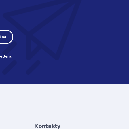
ť sa
ettera.
Kontakty