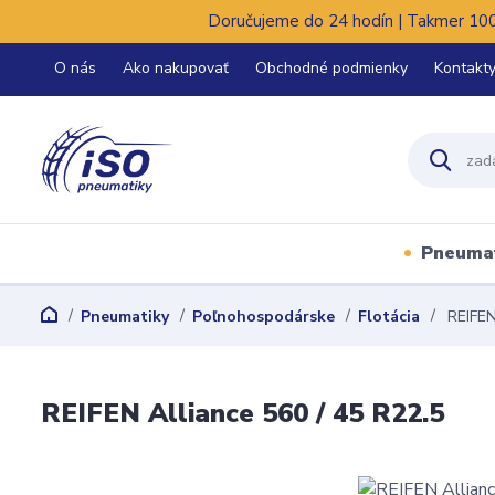
Doručujeme do 24 hodín | Takmer 100%
O nás
Ako nakupovať
Obchodné podmienky
Kontakt
Pneuma
Pneumatiky
Poľnohospodárske
Flotácia
REIFEN 
REIFEN Alliance 560 / 45 R22.5