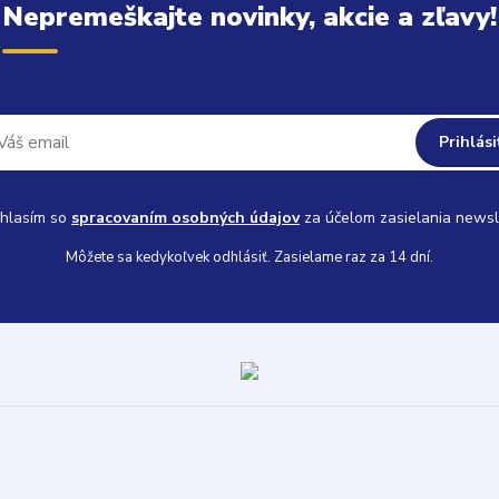
Nepremeškajte novinky, akcie a zľavy!
Prihlási
hlasím so
spracovaním osobných údajov
za účelom zasielania newsl
Môžete sa kedykoľvek odhlásiť. Zasielame raz za 14 dní.