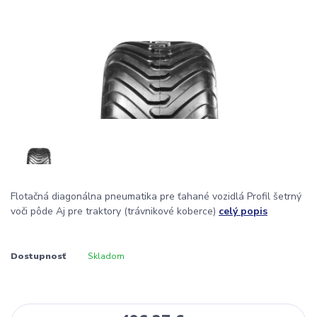
Flotačná diagonálna pneumatika pre ťahané vozidlá Profil šetrný
voči pôde Aj pre traktory (trávnikové koberce)
celý popis
Dostupnosť
Skladom