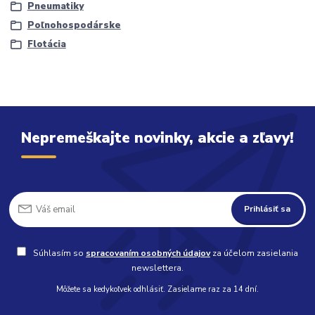
Pneumatiky
Poľnohospodárske
Flotácia
Nepremeškajte novinky, akcie a zľavy!
Prihlásiť sa
Súhlasím so
spracovaním osobných údajov
za účelom zasielania
newslettera.
Môžete sa kedykoľvek odhlásiť. Zasielame raz za 14 dní.