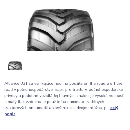
Alliance 331 sa vynikajúco hodí na použite on the road a off the
road v poľnohospodárstve, napr. pre traktory, poľnohospodárske
prívesy a podobné vozidlá Jej hlavnými znakmi je vysoká nosnosť
a malý tlak vzduchu Je použiteľná namiesto tradičných
traktorových pneumatík a konštrukcií s dvojmontážou, p...
celý
popis