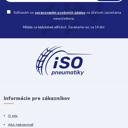
Súhlasím so
spracovaním osobných údajov
za účelom zasielania
newslettera.
Môžete sa kedykoľvek odhlásiť. Zasielame raz za 14 dní.
Informácie pre zákazníkov
O nás
Ako nakupovať