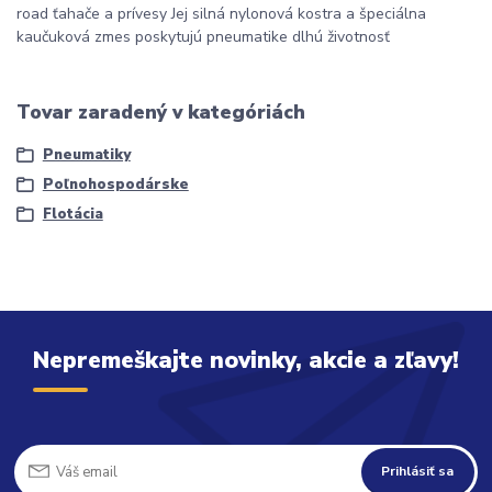
road ťahače a prívesy Jej silná nylonová kostra a špeciálna
kaučuková zmes poskytujú pneumatike dlhú životnosť
Tovar zaradený v kategóriách
Pneumatiky
Poľnohospodárske
Flotácia
Nepremeškajte novinky, akcie a zľavy!
Prihlásiť sa