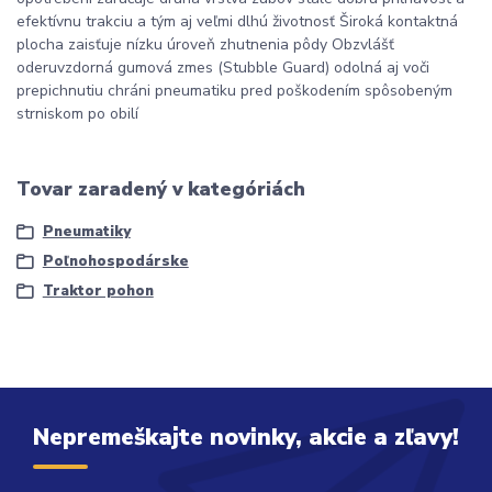
efektívnu trakciu a tým aj veľmi dlhú životnosť Široká kontaktná
plocha zaisťuje nízku úroveň zhutnenia pôdy Obzvlášť
oderuvzdorná gumová zmes (Stubble Guard) odolná aj voči
prepichnutiu chráni pneumatiku pred poškodením spôsobeným
strniskom po obilí
Tovar zaradený v kategóriách
Pneumatiky
Poľnohospodárske
Traktor pohon
Nepremeškajte novinky, akcie a zľavy!