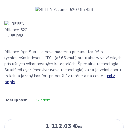
Alliance Agri Star II je nová moderná pneumatika AS s
rýchlostným indexom ""D"" (až 65 km/h) pre traktory vo všetkých
príslušných výkonnostných kategóriách. Špeciálna technológia
StratifiedLayer (medzivrstvová technológia) zaisťuje veľmi dobrú
trakciu a jazdný komfort pri použití v teréne a na ceste...
celý
popis
Dostupnosť
Skladom
1 112,03 €
/
ks