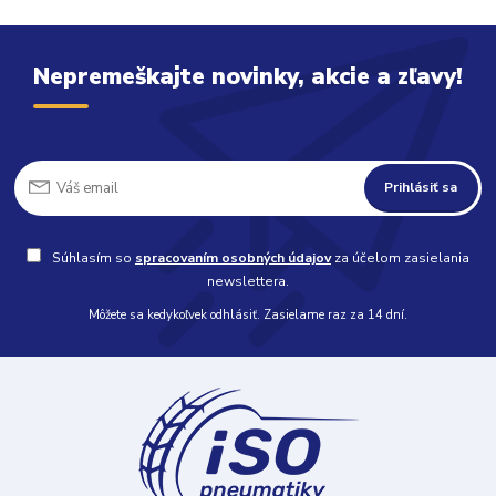
Nepremeškajte novinky, akcie a zľavy!
Prihlásiť sa
Súhlasím so
spracovaním osobných údajov
za účelom zasielania
newslettera.
Môžete sa kedykoľvek odhlásiť. Zasielame raz za 14 dní.