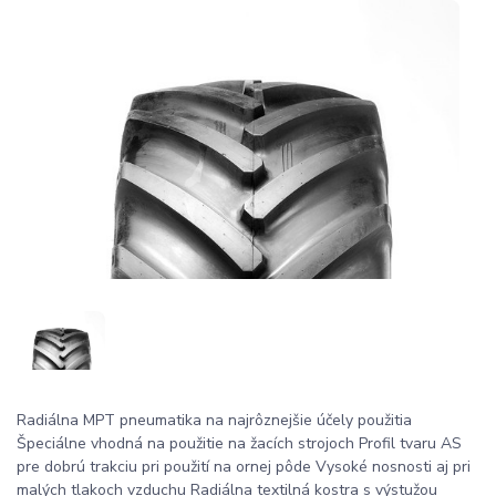
Radiálna MPT pneumatika na najrôznejšie účely použitia
Špeciálne vhodná na použitie na žacích strojoch Profil tvaru AS
pre dobrú trakciu pri použití na ornej pôde Vysoké nosnosti aj pri
malých tlakoch vzduchu Radiálna textilná kostra s výstužou