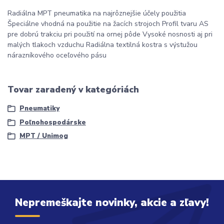
Radiálna MPT pneumatika na najrôznejšie účely použitia
Špeciálne vhodná na použitie na žacích strojoch Profil tvaru AS
pre dobrú trakciu pri použití na ornej pôde Vysoké nosnosti aj pri
malých tlakoch vzduchu Radiálna textilná kostra s výstužou
nárazníkového oceľového pásu
Tovar zaradený v kategóriách
Pneumatiky
Poľnohospodárske
MPT / Unimog
Nepremeškajte novinky, akcie a zľavy!