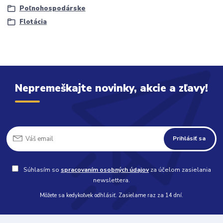
Poľnohospodárske
Flotácia
Nepremeškajte novinky, akcie a zľavy!
Prihlásiť sa
Súhlasím so
spracovaním osobných údajov
za účelom zasielania
newslettera.
Môžete sa kedykoľvek odhlásiť. Zasielame raz za 14 dní.