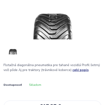
Flotačná diagonálna pneumatika pre ťahané vozidlá Profil šetrný
voči pôde Aj pre traktory (trávnikové koberce)
celý popis
Dostupnosť
Skladom