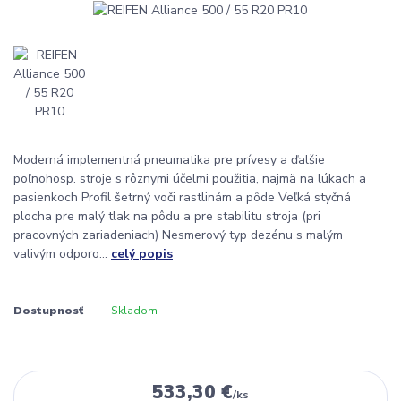
Moderná implementná pneumatika pre prívesy a ďalšie
poľnohosp. stroje s rôznymi účelmi použitia, najmä na lúkach a
pasienkoch Profil šetrný voči rastlinám a pôde Veľká styčná
plocha pre malý tlak na pôdu a pre stabilitu stroja (pri
pracovných zariadeniach) Nesmerový typ dezénu s malým
valivým odporo...
celý popis
Dostupnosť
Skladom
533,30 €
/
ks