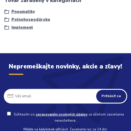
Tovar zaradený v kategóriách
Pneumatiky
Poľnohospodárske
Implement
Nepremeškajte novinky, akcie a zľavy!
Prihlásiť sa
Súhlasím so
spracovaním osobných údajov
za účelom zasielania
newslettera.
Môžete sa kedykoľvek odhlásiť. Zasielame raz za 14 dní.