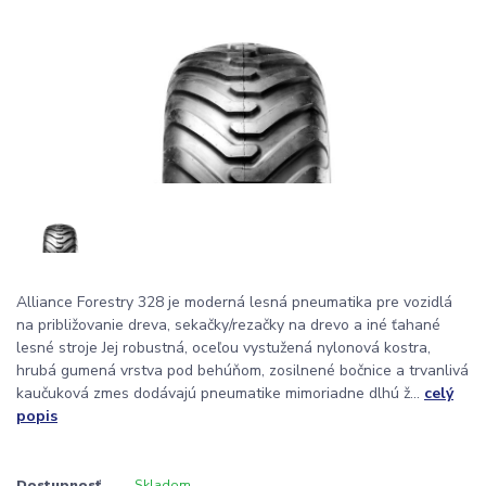
Alliance Forestry 328 je moderná lesná pneumatika pre vozidlá
na približovanie dreva, sekačky/rezačky na drevo a iné ťahané
lesné stroje Jej robustná, oceľou vystužená nylonová kostra,
hrubá gumená vrstva pod behúňom, zosilnené bočnice a trvanlivá
kaučuková zmes dodávajú pneumatike mimoriadne dlhú ž...
celý
popis
Dostupnosť
Skladom