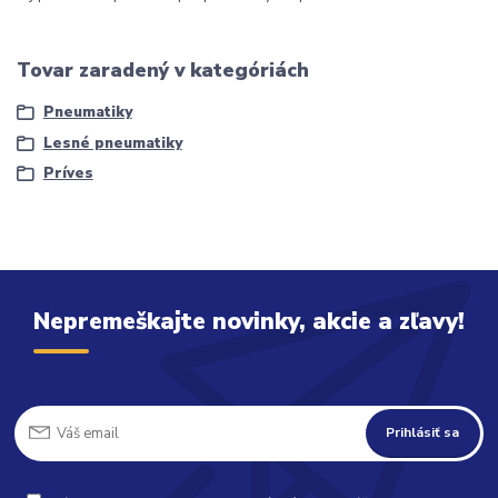
Tovar zaradený v kategóriách
Pneumatiky
Lesné pneumatiky
Príves
Nepremeškajte novinky, akcie a zľavy!
Prihlásiť sa