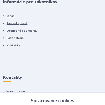
Informácie pre zákazníkov
O nás
Ako nakupovať
Obchodné podmienky
Fotogaléria
Kontakty
Kontakty
Miro
+421 905 557 500
Spracovanie cookies
(Po-Pia, 7-17 hod.)