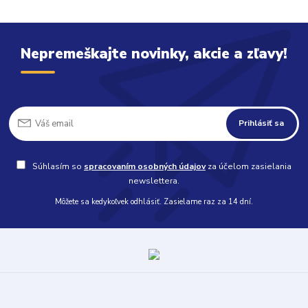
Nepremeškajte novinky, akcie a zľavy!
Prihlásiť sa
Súhlasím so
spracovaním osobných údajov
za účelom zasielania
newslettera.
Môžete sa kedykoľvek odhlásiť. Zasielame raz za 14 dní.