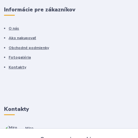
Informácie pre zákazníkov
O nás
Ako nakupovať
Obchodné podmienky
Fotogaléria
Kontakty
Kontakty
Miro
+421 905 557 500