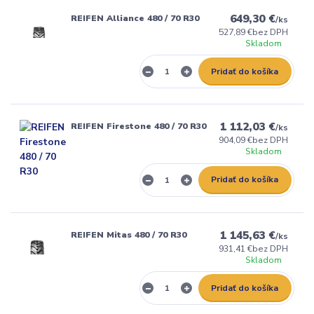
649,30 €
REIFEN Alliance 480 / 70 R30
/
ks
527,89 €
bez DPH
Skladom
Pridať do košíka
1 112,03 €
REIFEN Firestone 480 / 70 R30
/
ks
904,09 €
bez DPH
Skladom
Pridať do košíka
1 145,63 €
REIFEN Mitas 480 / 70 R30
/
ks
931,41 €
bez DPH
Skladom
Pridať do košíka