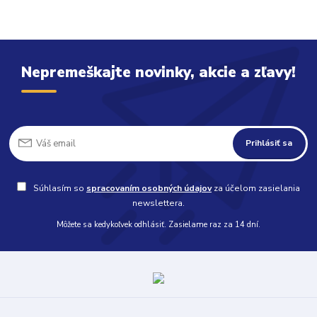
Nepremeškajte novinky, akcie a zľavy!
Prihlásiť sa
Súhlasím so
spracovaním osobných údajov
za účelom zasielania
newslettera.
Môžete sa kedykoľvek odhlásiť. Zasielame raz za 14 dní.