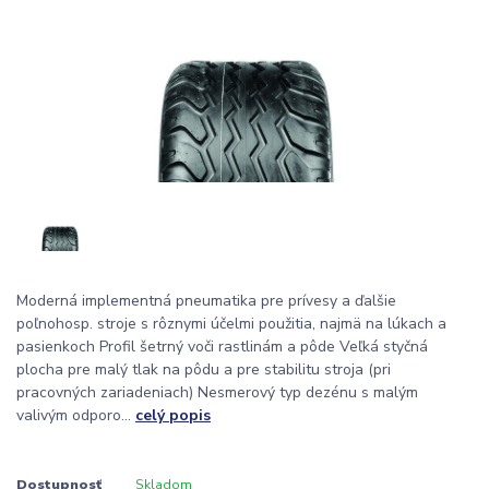
Moderná implementná pneumatika pre prívesy a ďalšie
poľnohosp. stroje s rôznymi účelmi použitia, najmä na lúkach a
pasienkoch Profil šetrný voči rastlinám a pôde Veľká styčná
plocha pre malý tlak na pôdu a pre stabilitu stroja (pri
pracovných zariadeniach) Nesmerový typ dezénu s malým
valivým odporo...
celý popis
Dostupnosť
Skladom