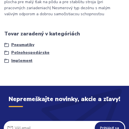
plocha pre malý tlak na pôdu a pre stabilitu stroja (pri
pracovných zariadeniach) Nesmerový typ dezénu s malým
valivým odporom a dobrou samočistiacou schopnosťou
Tovar zaradený v kategóriách
Pneumatiky
Poľnohospodárske
Implement
Nepremeškajte novinky, akcie a zľavy!
Prihlásiť sa