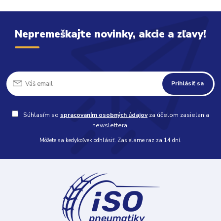
Nepremeškajte novinky, akcie a zľavy!
Prihlásiť sa
Súhlasím so
spracovaním osobných údajov
za účelom zasielania
newslettera.
Môžete sa kedykoľvek odhlásiť. Zasielame raz za 14 dní.