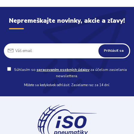
Nepremeškajte novinky, akcie a zľavy!
Prihlásiť sa
Súhlasím so
spracovaním osobných údajov
za účelom zasielania
newslettera.
Môžete sa kedykoľvek odhlásiť. Zasielame raz za 14 dní.