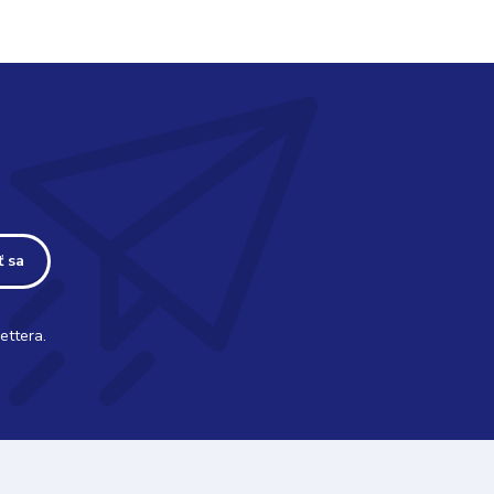
ť sa
ettera.