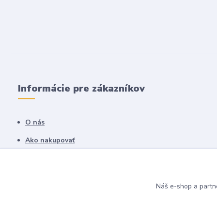
Informácie pre zákazníkov
O nás
Ako nakupovať
Obchodné podmienky
Fotogaléria
Náš e-shop a partn
Kontakty