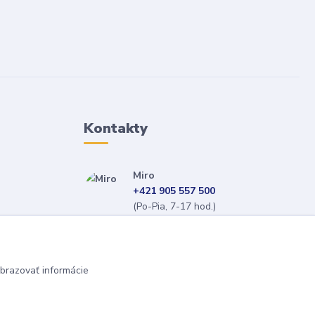
Kontakty
Miro
+421 905 557 500
(Po-Pia, 7-17 hod.)
isopneumatiky@isopneumatiky.sk
brazovať informácie