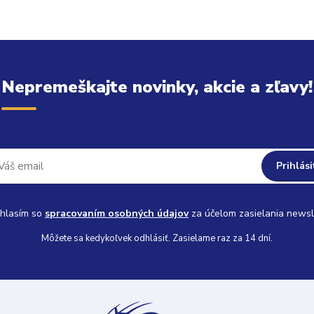
Nepremeškajte novinky, akcie a zľavy!
Prihlási
hlasím so
spracovaním osobných údajov
za účelom zasielania newsl
Môžete sa kedykoľvek odhlásiť. Zasielame raz za 14 dní.