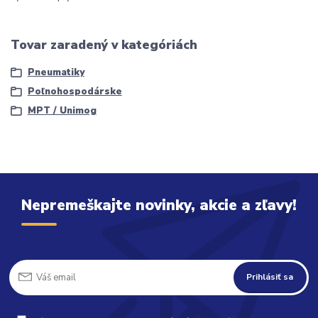
Tovar zaradený v kategóriách
Pneumatiky
Poľnohospodárske
MPT / Unimog
Nepremeškajte novinky, akcie a zľavy!
Prihlásiť sa