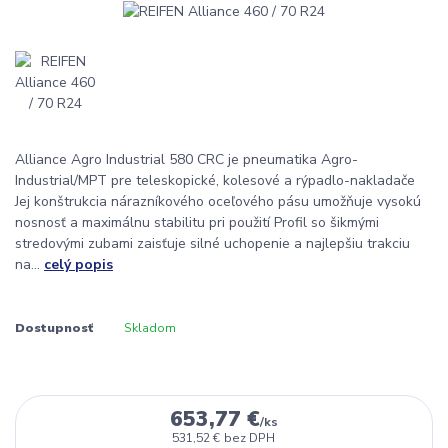
Alliance Agro Industrial 580 CRC je pneumatika Agro-
Industrial/MPT pre teleskopické, kolesové a rýpadlo-nakladače
Jej konštrukcia nárazníkového oceľového pásu umožňuje vysokú
nosnosť a maximálnu stabilitu pri použití Profil so šikmými
stredovými zubami zaisťuje silné uchopenie a najlepšiu trakciu
na...
celý popis
Dostupnosť
Skladom
653,77 €
/
ks
531,52 €
bez DPH