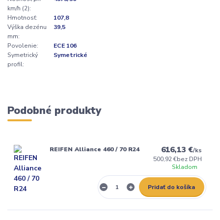
km/h (2):
Hmotnosť:
107,8
Výška dezénu
39,5
mm:
Povolenie:
ECE 106
Symetrický
Symetrické
profil:
Podobné produkty
616,13 €
REIFEN Alliance 460 / 70 R24
/
ks
500,92 €
bez DPH
Skladom
Pridať do košíka