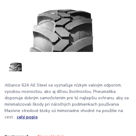
Alliance 624 All Steel sa vyznačuje nízkym valivým odporom,
vysokou nosnosťou, ako aj dlhou životnosťou. Pneumatika
disponuje dobrým samočistením pre tú najlepšiu ochranu, aby sa
minimalizovali škody pri náročných podmienkach používania
Masívne stredové bloky sú mimoriadne vhodné na použitie na
cest...
celý popis