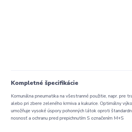
Kompletné špecifikácie
Komunálna pneumatika na všestranné použitie, napr. pre t
alebo pri zbere zeleného krmiva a kukurice. Optimálny výk
umožňuje vysoké úspory pohonných látok oproti štandardn
nosnosť a ochranu pred prepichnutím S označením M+S