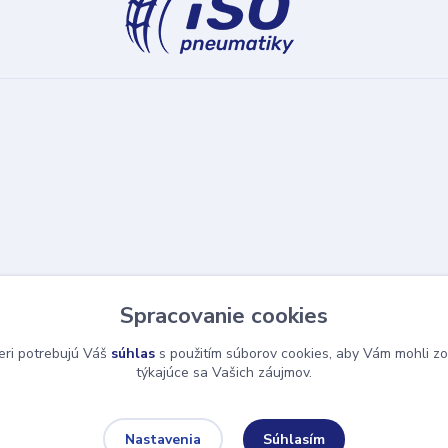
Spracovanie cookies
eri potrebujú Váš
súhlas
s použitím súborov cookies, aby Vám mohli zo
týkajúce sa Vašich záujmov.
Súhlasím
Nastavenia