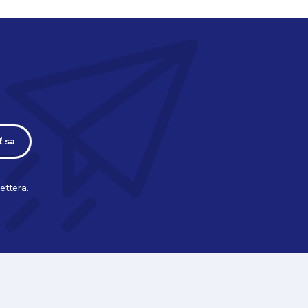
ť sa
ettera.