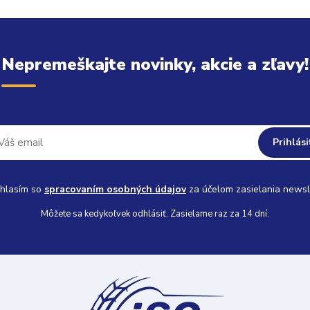
Nepremeškajte novinky, akcie a zľavy!
Prihlási
hlasím so
spracovaním osobných údajov
za účelom zasielania newsl
Môžete sa kedykoľvek odhlásiť. Zasielame raz za 14 dní.