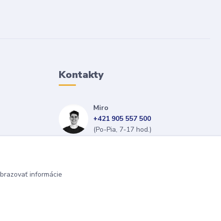
Kontakty
Miro
+421 905 557 500
(Po-Pia, 7-17 hod.)
isopneumatiky@isopneumatiky.sk
brazovať informácie