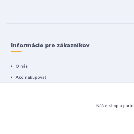
Informácie pre zákazníkov
O nás
Ako nakupovať
Obchodné podmienky
Fotogaléria
Náš e-shop a partn
Kontakty