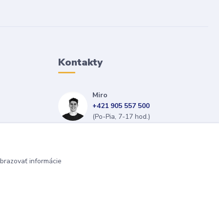
Kontakty
Miro
+421 905 557 500
(Po-Pia, 7-17 hod.)
isopneumatiky@isopneumatiky.sk
brazovať informácie