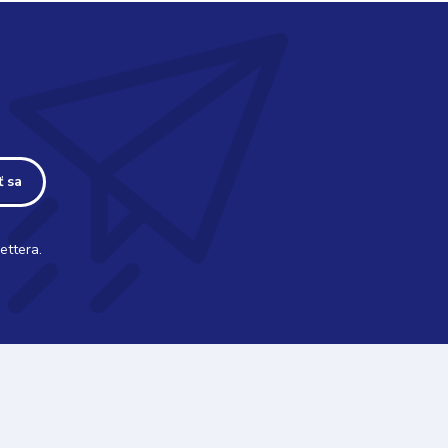
ť sa
ettera.