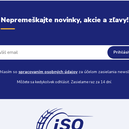
Nepremeškajte novinky, akcie a zľavy!
Prihlási
hlasím so
spracovaním osobných údajov
za účelom zasielania newsl
Môžete sa kedykoľvek odhlásiť. Zasielame raz za 14 dní.