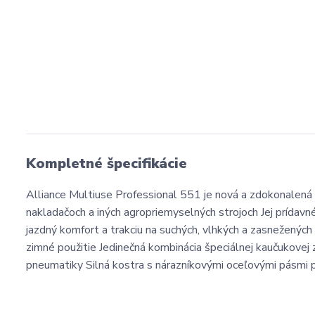
Kompletné špecifikácie
Alliance Multiuse Professional 551 je nová a zdokonalená
nakladačoch a iných agropriemyselných strojoch Jej prídavn
jazdný komfort a trakciu na suchých, vlhkých a zasnežený
zimné použitie Jedinečná kombinácia špeciálnej kaučukovej 
pneumatiky Silná kostra s nárazníkovými oceľovými pásmi 