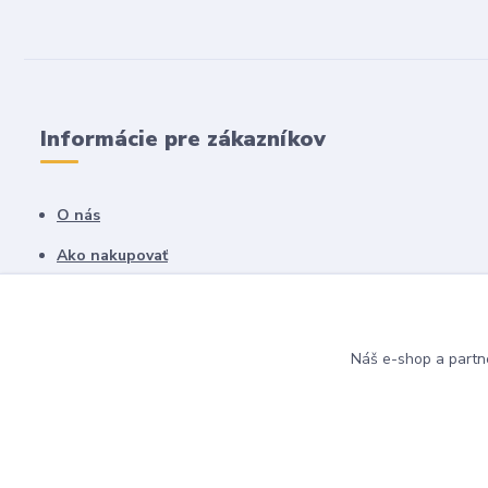
Informácie pre zákazníkov
O nás
Ako nakupovať
Obchodné podmienky
Fotogaléria
Náš e-shop a partn
Kontakty