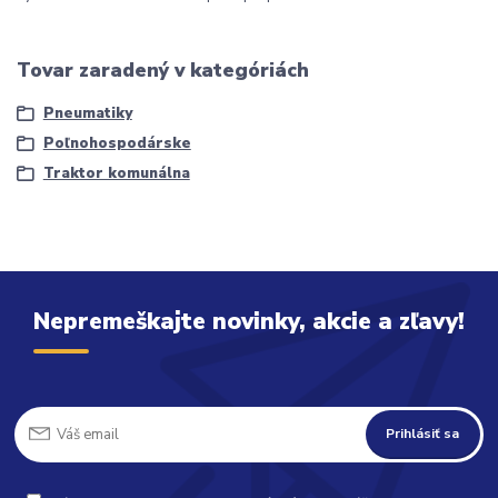
Tovar zaradený v kategóriách
Pneumatiky
Poľnohospodárske
Traktor komunálna
Nepremeškajte novinky, akcie a zľavy!
Prihlásiť sa