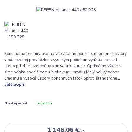
Komunálna pneumatika na všestranné použitie, napr. pre traktory
v námezdnej prevádzke s vysokým podielom využitia na ceste
alebo pri zbere zeleného krmiva a kukurice. Optimálny výkon v
zime vďaka špeciálnemu blokovému profilu Malý valivý odpor
umožňuje vysoké úspory pohonných látok oproti štandardne...
celý popis
Dostupnosť
Skladom
1 146,06 €
/
ks