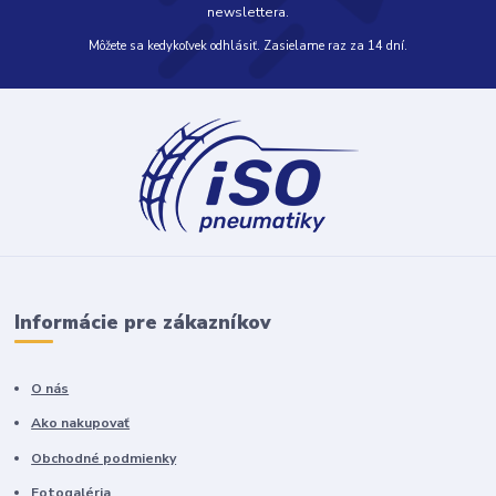
newslettera.
Môžete sa kedykoľvek odhlásiť. Zasielame raz za 14 dní.
Informácie pre zákazníkov
O nás
Ako nakupovať
Obchodné podmienky
Fotogaléria