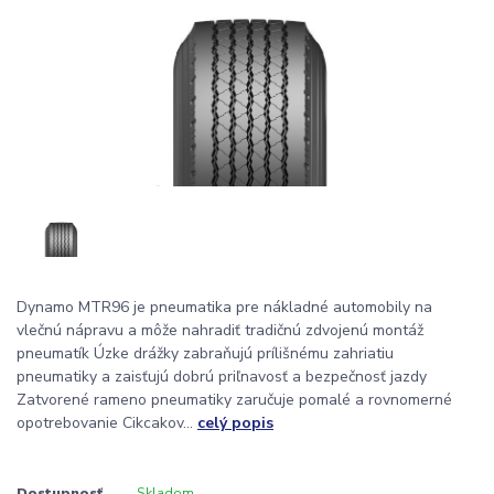
Dynamo MTR96 je pneumatika pre nákladné automobily na
vlečnú nápravu a môže nahradiť tradičnú zdvojenú montáž
pneumatík Úzke drážky zabraňujú prílišnému zahriatiu
pneumatiky a zaisťujú dobrú priľnavosť a bezpečnosť jazdy
Zatvorené rameno pneumatiky zaručuje pomalé a rovnomerné
opotrebovanie Cikcakov...
celý popis
Dostupnosť
Skladom