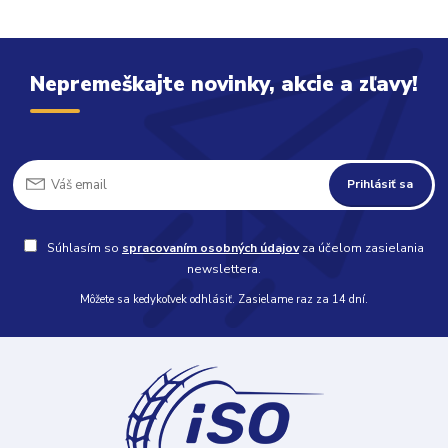
Nepremeškajte novinky, akcie a zľavy!
Prihlásiť sa
Súhlasím so
spracovaním osobných údajov
za účelom zasielania
newslettera.
Môžete sa kedykoľvek odhlásiť. Zasielame raz za 14 dní.