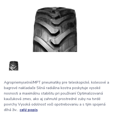
Agropriemyselné/MPT pneumatiky pre teleskopické, kolesové a
bagrové nakladače Silná radiálna kostra poskytuje vysoké
nosnosti a maximálnu stabilitu pri používaní Optimalizovaná
kaučuková zmes, ako aj zahnuté prostredné zuby na tvrdé
povrchy Vysoká odolnosť voči opotrebovaniu a s tým spojená
dlhá živ...
celý popis