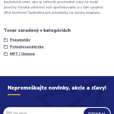
kaučuková zmes, ako aj zahnuté prostredné zuby na tvrdé
povrchy Vysoká odolnosť voči opotrebovaniu a s tým spojená
dlhá životnosť Optimálna pre prevádzky na výrobu bioplynu
Tovar zaradený v kategóriách
Pneumatiky
Poľnohospodárske
MPT / Unimog
Nepremeškajte novinky, akcie a zľavy!
Prihlásiť sa