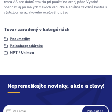
tvaru AS pre dobrú trakciu pri použití na ornej pôde Vysoké
nosnosti aj pri malých tlakoch vzduchu Radiálna textilná kostra s
výstužou nárazníkového oceľového pásu
Tovar zaradený v kategóriách
Pneumatiky
Poľnohospodárske
MPT / Unimog
Nepremeškajte novinky, akcie a zľavy!
Prihlásiť sa