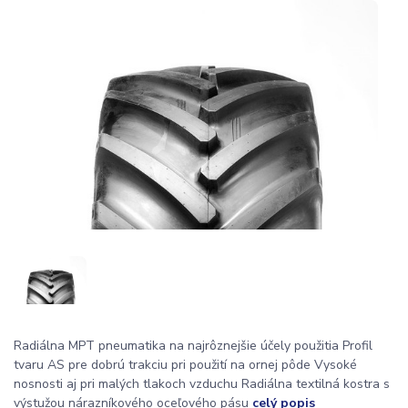
Radiálna MPT pneumatika na najrôznejšie účely použitia Profil
tvaru AS pre dobrú trakciu pri použití na ornej pôde Vysoké
nosnosti aj pri malých tlakoch vzduchu Radiálna textilná kostra s
výstužou nárazníkového oceľového pásu
celý popis