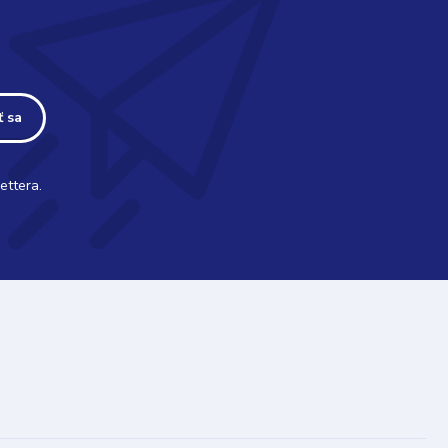
ť sa
ettera.