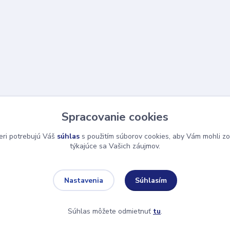
Spracovanie cookies
eri potrebujú Váš
súhlas
s použitím súborov cookies, aby Vám mohli zo
týkajúce sa Vašich záujmov.
Súhlasím
Nastavenia
Súhlas môžete odmietnuť
tu
.