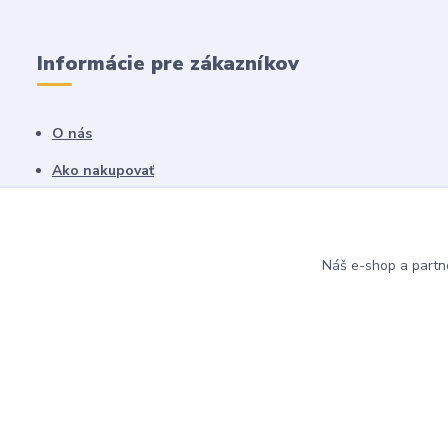
Informácie pre zákazníkov
O nás
Ako nakupovať
Obchodné podmienky
Fotogaléria
Náš e-shop a partn
Kontakty