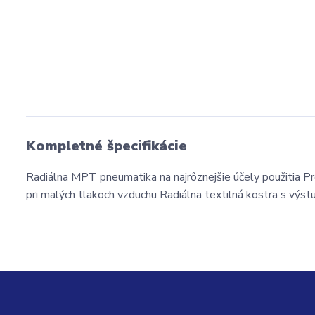
Kompletné špecifikácie
Radiálna MPT pneumatika na najrôznejšie účely použitia Prof
pri malých tlakoch vzduchu Radiálna textilná kostra s výs