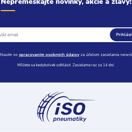
Nepremeškajte novinky, akcie a zľavy!
Prihlási
hlasím so
spracovaním osobných údajov
za účelom zasielania newsl
Môžete sa kedykoľvek odhlásiť. Zasielame raz za 14 dní.