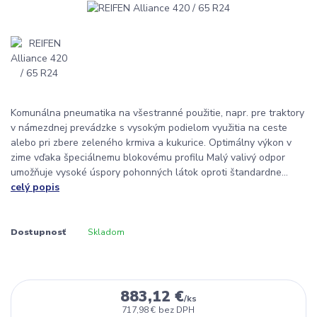
Komunálna pneumatika na všestranné použitie, napr. pre traktory
v námezdnej prevádzke s vysokým podielom využitia na ceste
alebo pri zbere zeleného krmiva a kukurice. Optimálny výkon v
zime vďaka špeciálnemu blokovému profilu Malý valivý odpor
umožňuje vysoké úspory pohonných látok oproti štandardne...
celý popis
Dostupnosť
Skladom
883,12 €
/
ks
717,98 €
bez DPH