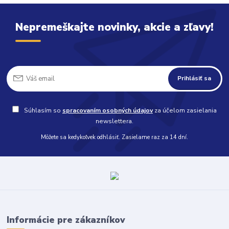
Nepremeškajte novinky, akcie a zľavy!
Prihlásiť sa
Súhlasím so
spracovaním osobných údajov
za účelom zasielania
newslettera.
Môžete sa kedykoľvek odhlásiť. Zasielame raz za 14 dní.
Informácie pre zákazníkov