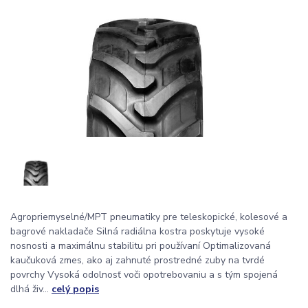
Agropriemyselné/MPT pneumatiky pre teleskopické, kolesové a
bagrové nakladače Silná radiálna kostra poskytuje vysoké
nosnosti a maximálnu stabilitu pri používaní Optimalizovaná
kaučuková zmes, ako aj zahnuté prostredné zuby na tvrdé
povrchy Vysoká odolnosť voči opotrebovaniu a s tým spojená
dlhá živ...
celý popis