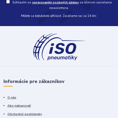
Súhlasím so
spracovaním osobných údajov
za účelom zasielania
newslettera.
Môžete sa kedykoľvek odhlásiť. Zasielame raz za 14 dní.
Informácie pre zákazníkov
O nás
Ako nakupovať
Obchodné podmienky