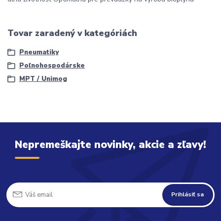
Tovar zaradený v kategóriách
Pneumatiky
Poľnohospodárske
MPT / Unimog
Nepremeškajte novinky, akcie a zľavy!
Prihlásiť sa