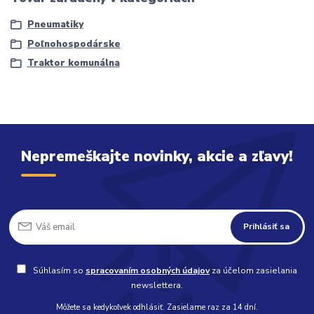
Pneumatiky
Poľnohospodárske
Traktor komunálna
Nepremeškajte novinky, akcie a zľavy!
Prihlásiť sa
Súhlasím so
spracovaním osobných údajov
za účelom zasielania
newslettera.
Môžete sa kedykoľvek odhlásiť. Zasielame raz za 14 dní.