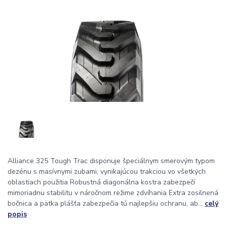
Alliance 325 Tough Trac disponuje špeciálnym smerovým typom
dezénu s masívnymi zubami, vynikajúcou trakciou vo všetkých
oblastiach použitia Robustná diagonálna kostra zabezpečí
mimoriadnu stabilitu v náročnom režime zdvíhania Extra zosilnená
bočnica a pätka plášťa zabezpečia tú najlepšiu ochranu, ab...
celý
popis