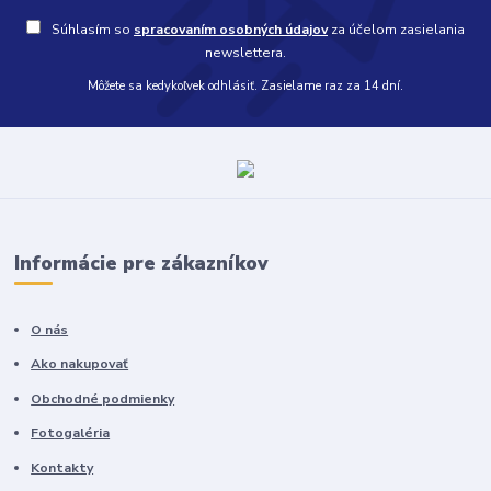
Súhlasím so
spracovaním osobných údajov
za účelom zasielania
newslettera.
Môžete sa kedykoľvek odhlásiť. Zasielame raz za 14 dní.
Informácie pre zákazníkov
O nás
Ako nakupovať
Obchodné podmienky
Fotogaléria
Kontakty