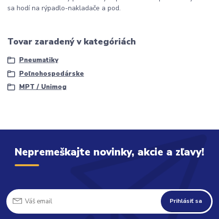
sa hodí na rýpadlo-nakladače a pod.
Tovar zaradený v kategóriách
Pneumatiky
Poľnohospodárske
MPT / Unimog
Nepremeškajte novinky, akcie a zľavy!
Prihlásiť sa