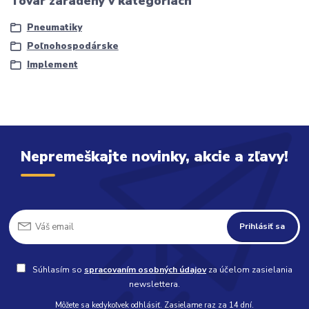
Tovar zaradený v kategóriách
Pneumatiky
Poľnohospodárske
Implement
Nepremeškajte novinky, akcie a zľavy!
Prihlásiť sa
Súhlasím so
spracovaním osobných údajov
za účelom zasielania
newslettera.
Môžete sa kedykoľvek odhlásiť. Zasielame raz za 14 dní.