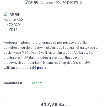
Moderná implementná pneumatika pre prívesy a ďalšie
poľnohosp. stroje s rôznymi účelmi použitia, najmä na lúkach a
pasienkoch Profil šetrný voči rastlinám a pôde Veľká styčná
plocha pre malý tlak na pôdu a pre stabilitu stroja (pri
pracovných zariadeniach) Nesmerový typ dezénu s malým
valivým odporo...
celý popis
Dostupnosť
Skladom
317,78 €
/
ks