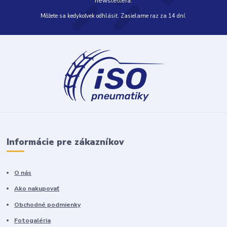
newslettera.
Môžete sa kedykoľvek odhlásiť. Zasielame raz za 14 dní.
Informácie pre zákazníkov
O nás
Ako nakupovať
Obchodné podmienky
Fotogaléria