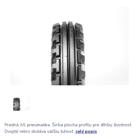
Predná AS pneumatika. Širšia plocha profilu pre dlhšiu životnosť.
Dvojité rebro dodáva väčšiu tuhosť.
celý popis