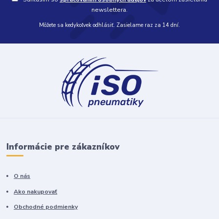
newslettera.
Môžete sa kedykoľvek odhlásiť. Zasielame raz za 14 dní.
Informácie pre zákazníkov
O nás
Ako nakupovať
Obchodné podmienky