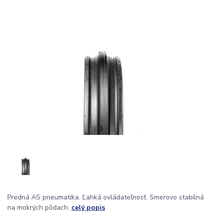
Predná AS pneumatika. Ľahká ovládateľnosť. Smerovo stabilná
na mokrých pôdach.
celý popis