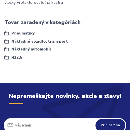
vločky Protektorovateľná kostra
Tovar zaradený v kategóriách
Pneumatiky
Nákladné vozidlo, transport
Nákladný automobil
R22,5
Nepremeškajte novinky, akcie a zľavy!
Prihlásiť sa