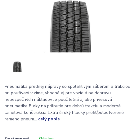
Pneumatika prednej nápravy so spoľahlivým záberom a trakciou
pri používaní v zime, vhodná aj pre vozidlá na dopravu
nebezpečných nákladov Je použiteľná aj ako prívesová
pneumatika Bloky na priľnutie pre dobrú trakciu a moderná
lamelová konštrukcia Extra široký hlboký profil/polootvorené
rameno pneum...
celý popis
Dostupnosť
Skladom