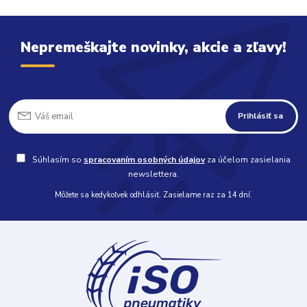
Nepremeškajte novinky, akcie a zľavy!
Prihlásiť sa
Súhlasím so
spracovaním osobných údajov
za účelom zasielania
newslettera.
Môžete sa kedykoľvek odhlásiť. Zasielame raz za 14 dní.