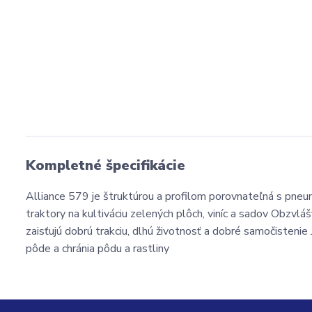
Kompletné špecifikácie
Alliance 579 je štruktúrou a profilom porovnateľná s pne
traktory na kultiváciu zelených plôch, viníc a sadov Obzvláš
zaisťujú dobrú trakciu, dlhú životnosť a dobré samočistenie
pôde a chránia pôdu a rastliny