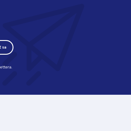
ť sa
ettera.