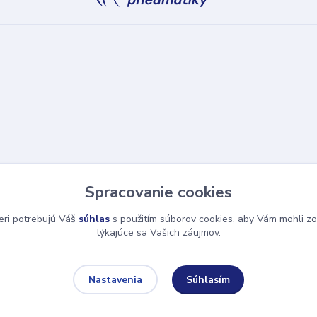
Spracovanie cookies
eri potrebujú Váš
súhlas
s použitím súborov cookies, aby Vám mohli zo
týkajúce sa Vašich záujmov.
Súhlasím
Nastavenia