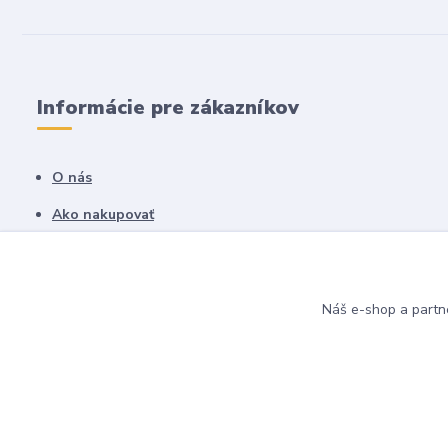
Informácie pre zákazníkov
O nás
Ako nakupovať
Obchodné podmienky
Fotogaléria
Náš e-shop a partn
Kontakty