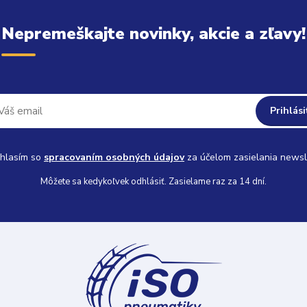
Nepremeškajte novinky, akcie a zľavy!
Prihlási
hlasím so
spracovaním osobných údajov
za účelom zasielania newsl
Môžete sa kedykoľvek odhlásiť. Zasielame raz za 14 dní.