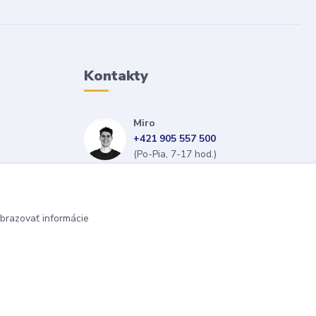
Kontakty
Miro
+421 905 557 500
(Po-Pia, 7-17 hod.)
isopneumatiky@isopneumatiky.sk
brazovať informácie