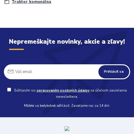
Traktor komunálna
Nepremeškajte novinky, akcie a zľavy!
Prihlásiť sa
Súhlasím so
spracovaním osobných údajov
za účelom zasielania
newslettera.
Môžete sa kedykoľvek odhlásiť. Zasielame raz za 14 dní.