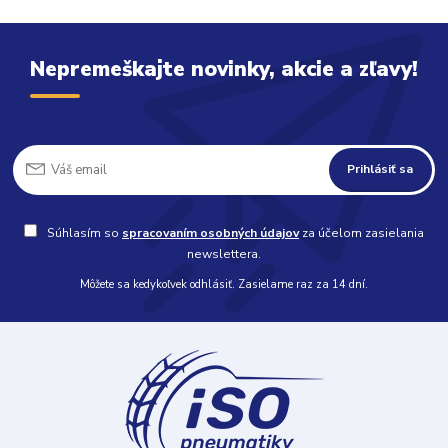
Nepremeškajte novinky, akcie a zľavy!
Prihlásiť sa
Súhlasím so
spracovaním osobných údajov
za účelom zasielania
newslettera.
Môžete sa kedykoľvek odhlásiť. Zasielame raz za 14 dní.