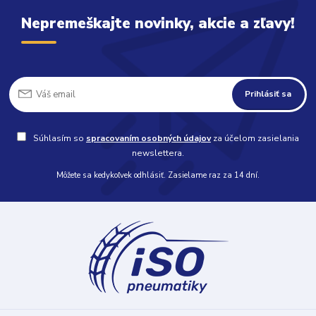
Nepremeškajte novinky, akcie a zľavy!
Prihlásiť sa
Súhlasím so
spracovaním osobných údajov
za účelom zasielania
newslettera.
Môžete sa kedykoľvek odhlásiť. Zasielame raz za 14 dní.