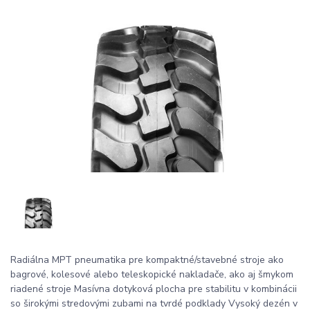
Radiálna MPT pneumatika pre kompaktné/stavebné stroje ako
bagrové, kolesové alebo teleskopické nakladače, ako aj šmykom
riadené stroje Masívna dotyková plocha pre stabilitu v kombinácii
so širokými stredovými zubami na tvrdé podklady Vysoký dezén v