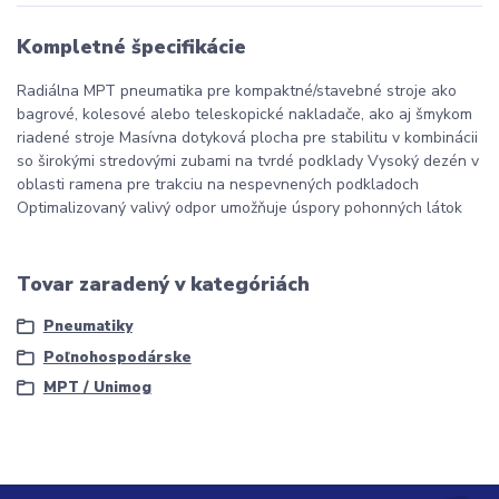
Kompletné špecifikácie
Radiálna MPT pneumatika pre kompaktné/stavebné stroje ako
bagrové, kolesové alebo teleskopické nakladače, ako aj šmykom
riadené stroje Masívna dotyková plocha pre stabilitu v kombinácii
so širokými stredovými zubami na tvrdé podklady Vysoký dezén v
oblasti ramena pre trakciu na nespevnených podkladoch
Optimalizovaný valivý odpor umožňuje úspory pohonných látok
Tovar zaradený v kategóriách
Pneumatiky
Poľnohospodárske
MPT / Unimog