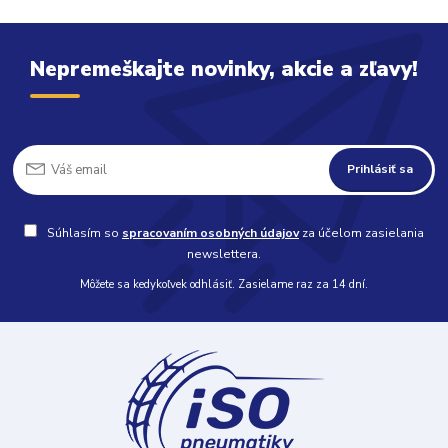
Nepremeškajte novinky, akcie a zľavy!
Prihlásiť sa
Súhlasím so
spracovaním osobných údajov
za účelom zasielania
newslettera.
Môžete sa kedykoľvek odhlásiť. Zasielame raz za 14 dní.