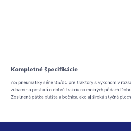
Kompletné špecifikácie
AS pneumatiky série 85/80 pre traktory s výkonom v roz
zubami sa postará o dobrú trakciu na mokrých pôdach Dobr
Zosilnená pätka plášťa a bočnica, ako aj široká styčná plo