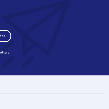
ť sa
ettera.