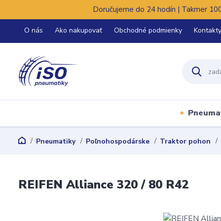
Doručujeme do 24 hodín | Takmer 100%
O nás
Ako nakupovať
Obchodné podmienky
Kontakt
Pneuma
Pneumatiky
Poľnohospodárske
Traktor pohon
REIFEN Alliance 320 / 80 R42