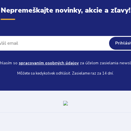
Nepremeškajte novinky, akcie a zľavy!
Prihlási
hlasím so
spracovaním osobných údajov
za účelom zasielania newsl
Môžete sa kedykoľvek odhlásiť. Zasielame raz za 14 dní.